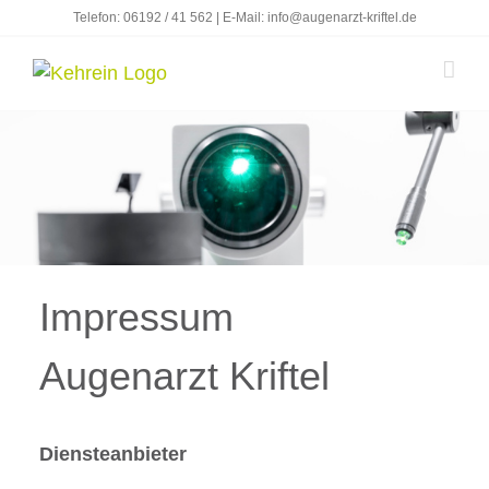
Zum
Telefon:
06192 / 41 562
| E-Mail:
info@augenarzt-kriftel.de
Inhalt
springen
Impressum
Augenarzt Kriftel
Diensteanbieter