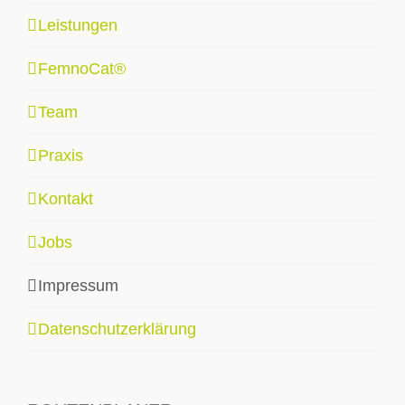
Leistungen
FemnoCat®
Team
Praxis
Kontakt
Jobs
Impressum
Datenschutzerklärung