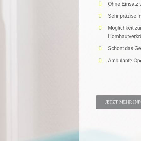
Ohne Einsatz s
Sehr präzise,
Möglichkeit zu
Hornhautverk
Schont das Gew
Ambulante Ope
JETZT MEHR IN