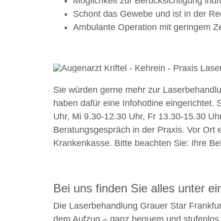
Möglichkeit zur Berücksichtigung ind
Schont das Gewebe und ist in der Reg
Ambulante Operation mit geringem Z
Sie würden gerne mehr zur Laserbehandlun
haben dafür eine Infohotline eingerichtet.
Uhr, Mi 9.30-12.30 Uhr, Fr 13.30-15.30 Uh
Beratungsgespräch in der Praxis. Vor Ort e
Krankenkasse. Bitte beachten Sie: Ihre Be
Bei uns finden Sie alles unter 
Die Laserbehandlung Grauer Star Frankfurt
dem Aufzug – ganz bequem und stufenlos. 