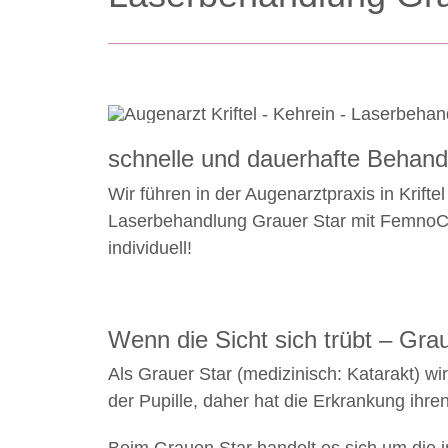
schnelle und dauerhafte Behand
Wir führen in der Augenarztpraxis in Krift
Laserbehandlung Grauer Star mit FemnoCat
individuell!
Wenn die Sicht sich trübt – Gra
Als Grauer Star (medizinisch: Katarakt) w
der Pupille, daher hat die Erkrankung ihr