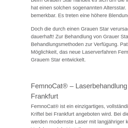
Beim Grauen Star handelt es sich um die i
hat einen solchen sogenannten Altersstar.
bemerkbar. Es treten eine höhere Blendu
Doch die durch einen Grauen Star verursac
dauerhaft! Zur Behandlung von Grauer Sta
Behandlungsmethoden zur Verfügung. Patie
Möglichkeit, das neue Laserverfahren Fe
Grauem Star entwickelt.
FemnoCat® – Laserbehandlung 
Frankfurt
FemnoCat® ist ein einzigartiges, vollständ
Kriftel bei Frankfurt angeboten wird. Bei 
werden modernste Laser mit langjähriger k