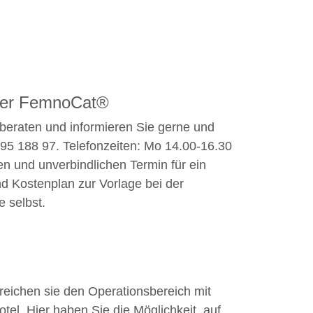
ber FemnoCat®
beraten und informieren Sie gerne und
2-95 188 97. Telefonzeiten: Mo 14.00-16.30
en und unverbindlichen Termin für ein
nd Kostenplan zur Vorlage bei der
 selbst.
reichen sie den Operationsbereich mit
l. Hier haben Sie die Möglichkeit, auf