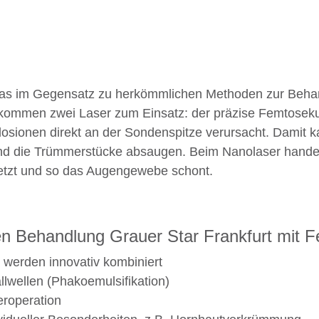
as im Gegensatz zu herkömmlichen Methoden zur Behand
 kommen zwei Laser zum Einsatz: der präzise Femtoseku
osionen direkt an der Sondenspitze verursacht. Damit k
 und die Trümmerstücke absaugen. Beim Nanolaser hand
setzt und so das Augengewebe schont.
ten Behandlung Grauer Star Frankfurt mit
n werden innovativ kombiniert
lwellen (Phakoemulsifikation)
roperation