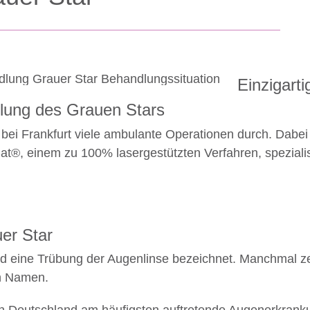
Einzigarti
lung des Grauen Stars
el bei Frankfurt viele ambulante Operationen durch. Dabe
®, einem zu 100% lasergestützten Verfahren, spezialis
uer Star
ird eine Trübung der Augenlinse bezeichnet. Manchmal zei
en Namen.