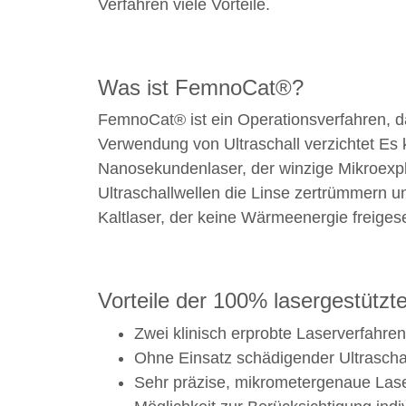
Verfahren viele Vorteile.
Was ist FemnoCat®?
FemnoCat® ist ein Operationsverfahren, d
Verwendung von Ultraschall verzichtet Es
Nanosekundenlaser, der winzige Mikroexpl
Ultraschallwellen die Linse zertrümmern
Kaltlaser, der keine Wärmeenergie freige
Vorteile der 100% lasergestütz
Zwei klinisch erprobte Laserverfahre
Ohne Einsatz schädigender Ultraschal
Sehr präzise, mikrometergenaue Lase