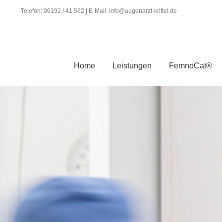
Zum
Telefon:
06192 / 41 562
| E-Mail:
info@augenarzt-kriftel.de
Inhalt
springen
Home
Leistungen
FemnoCat®