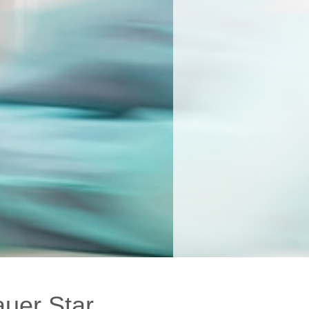
uer Star