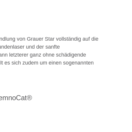
lung von Grauer Star vollständig auf die
ndenlaser und der sanfte
ann letzterer ganz ohne schädigende
elt es sich zudem um einen sogenannten
 FemnoCat®