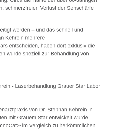
g. Circa die Hälfte der über 60-Jährigen
n, schmerzfreien Verlust der Sehschärfe
itigt werden – und das schnell und
han Kehrein mehrere
rs entscheiden, haben dort exklusiv die
en wurde speziell zur Behandlung von
genarztpraxis von Dr. Stephan Kehrein in
enten mit Grauem Star entwickelt wurde,
FemnoCat® im Vergleich zu herkömmlichen