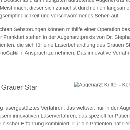
n Deutschland am häufigsten auftretende Augenerkrankun
 Meist macht dieser sich zunächst durch einen langsame
ngsempfindlichkeit und verschwommenes Sehen auf.
hten Sehstörungen können mithilfe einer Operation bese
r Frankfurt stehen in der Augenarztpraxis von Dr. Step
nten, die sich für eine Laserbehandlung des Grauen Sta
mnoCat® in Anspruch zu nehmen. Das innovative Verfahr
Grauer Star
ig lasergestütztes Verfahren, das weltweit nur in der Au
diesem innovativen Laserverfahren, das speziell für Pati
linischer Erfahrung kombiniert. Für die Patienten hat 