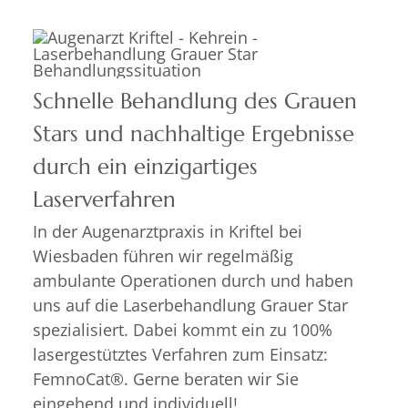
Schnelle Behandlung des Grauen
Stars und nachhaltige Ergebnisse
durch ein einzigartiges
Laserverfahren
In der Augenarztpraxis in Kriftel bei
Wiesbaden führen wir regelmäßig
ambulante Operationen durch und haben
uns auf die Laserbehandlung Grauer Star
spezialisiert. Dabei kommt ein zu 100%
lasergestütztes Verfahren zum Einsatz:
FemnoCat®. Gerne beraten wir Sie
eingehend und individuell!